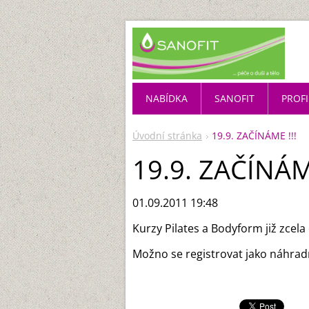
NABÍDKA
SANOFIT
PROFI
Úvodní stránka
19.9. ZAČÍNÁME !!!
19.9. ZAČÍNÁME
01.09.2011 19:48
Kurzy Pilates a Bodyform již zcela
Možno se registrovat jako náhradn