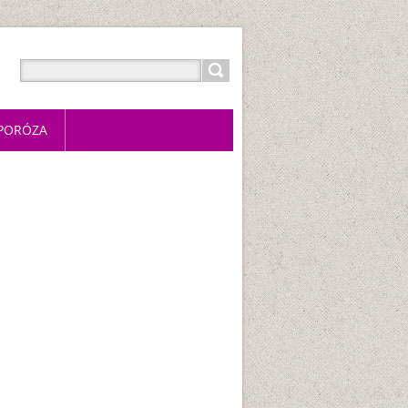
PORÓZA